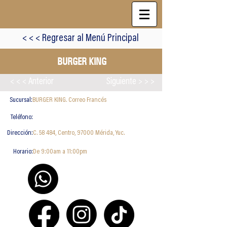
< < < Regresar al Menú Principal
BURGER KING
< < < Anterior
Siguiente > > >
Sucursal:
BURGER KING. Correo Francés
Teléfono:
Dirección:
C. 58 484, Centro, 97000 Mérida, Yuc.
Horario:
De 9:00am a 11:00pm