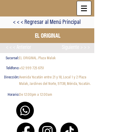
< < < Regresar al Menú Principal
EL ORIGINAL
< < < Anterior
Siguiente > > >
Sucursal:
EL ORIGINAL. Plaza Malak
Teléfono:
+52 999 725 6751
Dirección:
Avenida Yucatán entre 21 y 18, Local 1 y 2 Plaza
Malak, Jardines del Norte, 97138, Mérida, Yucatán.
Horario:
De 12:00pm a 12:00am