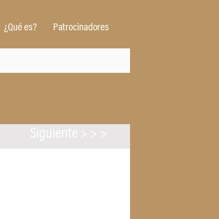
¿Qué es?
Patrocinadores
Siguiente > > >