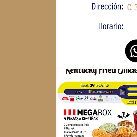
Dirección:
C. 
Horario: