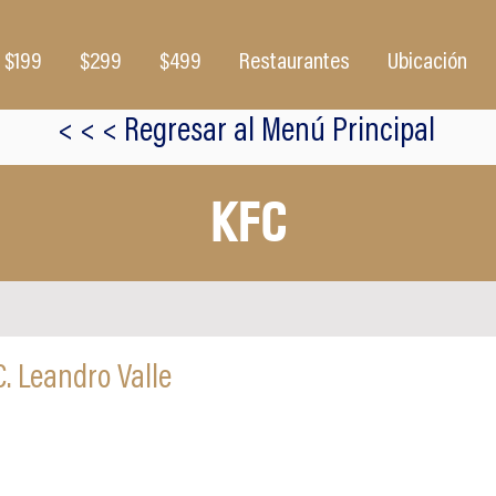
$199
$299
$499
Restaurantes
Ubicación
< < < Regresar al Menú Principal
KFC
. Leandro Valle