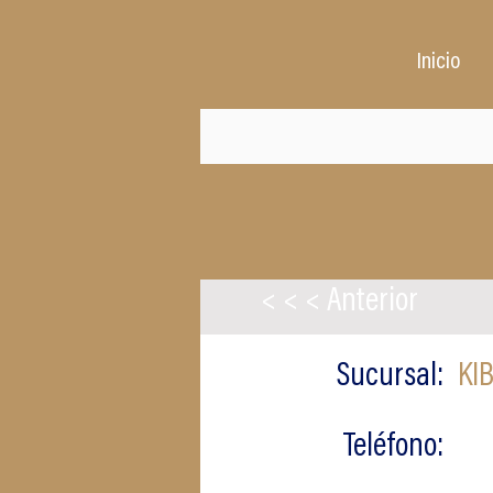
Inicio
< < < Anterior
Sucursal:
KI
Teléfono: