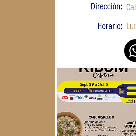
Dirección:
Cal
Horario:
Lu