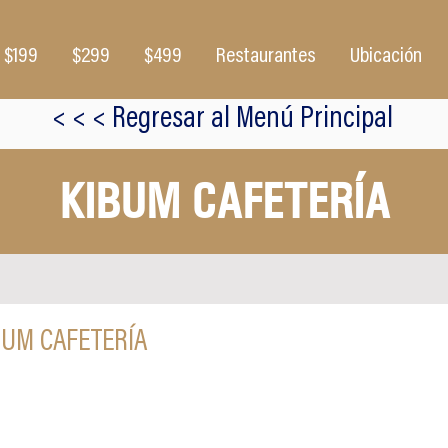
$199
$299
$499
Restaurantes
Ubicación
< < < Regresar al Menú Principal
KIBUM CAFETERÍA
BUM CAFETERÍA