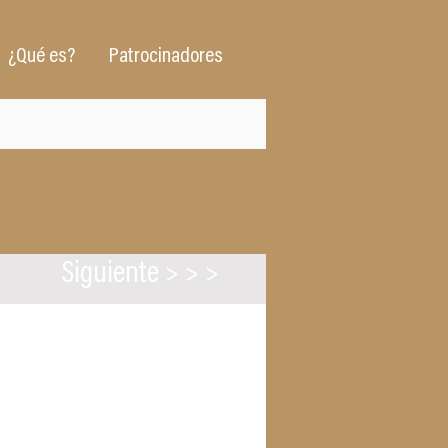
¿Qué es?
Patrocinadores
Siguiente > > >